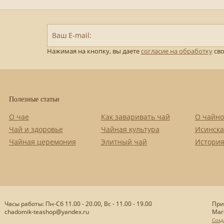
Ваш E-mail:
Нажимая на кнопку, вы даете
согласие на обработку
сво
Полезные статьи
О чае
Как заваривать чай
О чайно
Чай и здоровье
Чайная культура
Исинска
Чайная церемония
Элитный чай
История
Часы работы: Пн-Сб 11.00 - 20.00, Вс - 11.00 - 19.00
При
chadomik-teashop@yandex.ru
Маг
Созд