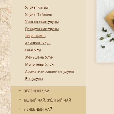
Улуны Китай
Улуны Тайвань
Уишаньские улуны
Гуандунские улуны
Тегуаньинь
Алишань Улун
Габа Улун
Женьшень Улун
Молочный Улун
Ароматизированные улуны
Все улуны
ЗЕЛЁНЫЙ ЧАЙ
БЕЛЫЙ ЧАЙ, ЖЁЛТЫЙ ЧАЙ
ЛЕЧЕБНЫЙ ЧАЙ