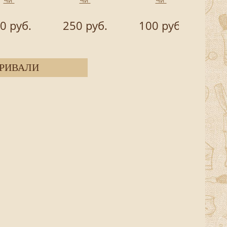
0 руб.
250 руб.
100 руб.
2 5
РИВАЛИ