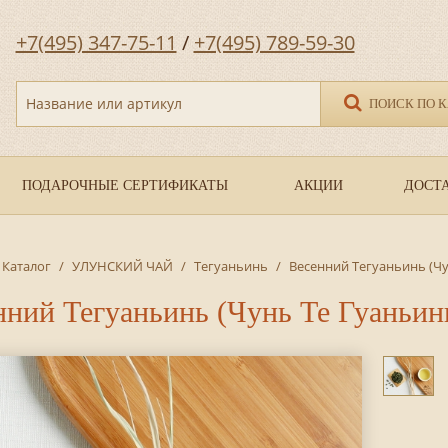
+7(495) 347-75-11
/
+7(495) 789-59-30
Название или артикул
ПОИСК ПО 
ПОДАРОЧНЫЕ СЕРТИФИКАТЫ
АКЦИИ
ДОСТА
Каталог
/
УЛУНСКИЙ ЧАЙ
/
Тегуаньинь
/
Весенний Тегуаньинь (
нний Тегуаньинь (Чунь Те Гуан