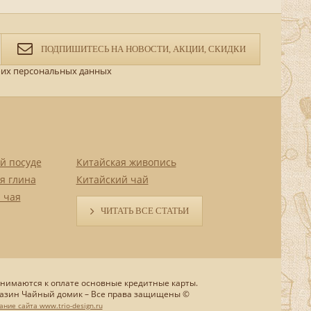
ПОДПИШИТЕСЬ НА НОВОСТИ, АКЦИИ, СКИДКИ
их персональных данных
й посуде
Китайская живопись
я глина
Китайский чай
 чая
ЧИТАТЬ ВСЕ СТАТЬИ
нимаются к оплате основные кредитные карты.
азин Чайный домик – Все права защищены ©
ание сайта www.trio-design.ru