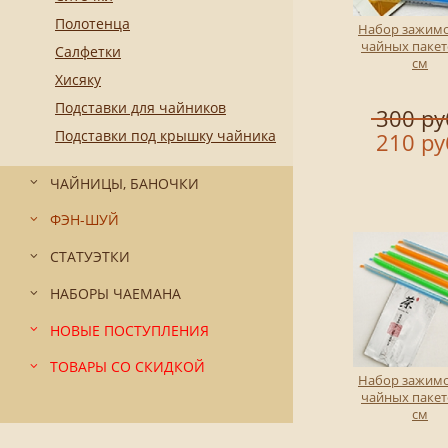
Полотенца
Набор зажимо
чайных пакет
Салфетки
см
Хисяку
Подставки для чайников
300 ру
Подставки под крышку чайника
210 ру
ЧАЙНИЦЫ, БАНОЧКИ
ФЭН-ШУЙ
СТАТУЭТКИ
НАБОРЫ ЧАЕМАНА
НОВЫЕ ПОСТУПЛЕНИЯ
ТОВАРЫ СО СКИДКОЙ
Набор зажимо
чайных пакет
см