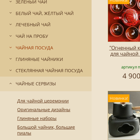
Новинка!
ЗЕЛЁНЫЙ ЧАЙ
БЕЛЫЙ ЧАЙ, ЖЁЛТЫЙ ЧАЙ
ЛЕЧЕБНЫЙ ЧАЙ
ЧАЙ НА ПРОБУ
"Огненный к
ЧАЙНАЯ ПОСУДА
для чайной
ГЛИНЯНЫЕ ЧАЙНИКИ
артикул 
СТЕКЛЯННАЯ ЧАЙНАЯ ПОСУДА
4 900
ЧАЙНЫЕ СЕРВИЗЫ
Новинка!
Для чайной церемонии
Оригинальные дизайны
Глиняные наборы
Большой чайник, большие
пиалы