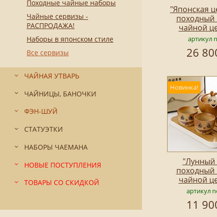
Походные чайные наборы
"Японская ц
Чайные сервизы -
походный 
РАСПРОДАЖА!
чайной ц
Наборы в японском стиле
артикул 
26 80
Все сервизы
ЧАЙНАЯ УТВАРЬ
Новинка!
ЧАЙНИЦЫ, БАНОЧКИ
ФЭН-ШУЙ
СТАТУЭТКИ
НАБОРЫ ЧАЕМАНА
"Лунный 
НОВЫЕ ПОСТУПЛЕНИЯ
походный 
чайной ц
ТОВАРЫ СО СКИДКОЙ
артикул n
11 90