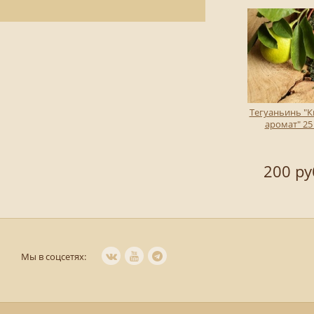
Тегуаньинь "
аромат" 25
200 ру
Мы в соцсетях: