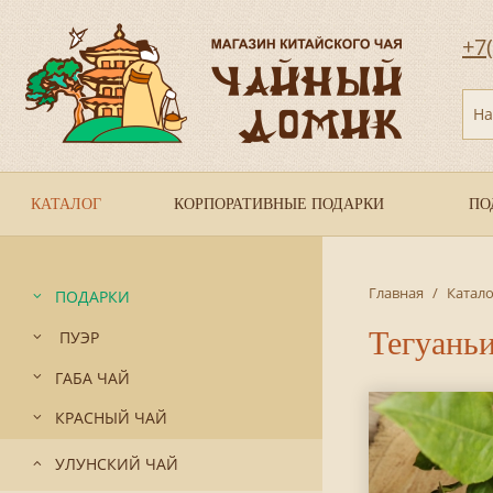
+7
На
КАТАЛОГ
КОРПОРАТИВНЫЕ ПОДАРКИ
ПО
Главная
/
Катало
ПОДАРКИ
Тегуаньи
ПУЭР
ГАБА ЧАЙ
КРАСНЫЙ ЧАЙ
УЛУНСКИЙ ЧАЙ