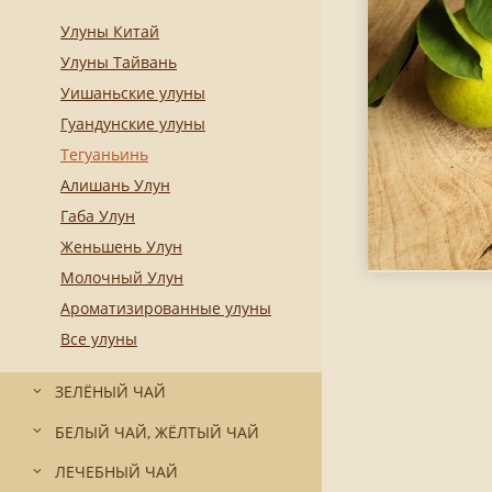
Улуны Китай
Улуны Тайвань
Уишаньские улуны
Гуандунские улуны
Тегуаньинь
Алишань Улун
Габа Улун
Женьшень Улун
Молочный Улун
Ароматизированные улуны
Все улуны
ЗЕЛЁНЫЙ ЧАЙ
БЕЛЫЙ ЧАЙ, ЖЁЛТЫЙ ЧАЙ
ЛЕЧЕБНЫЙ ЧАЙ