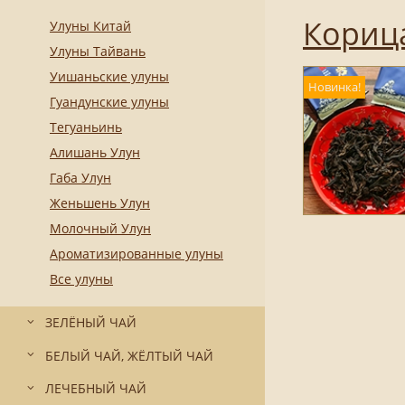
Кориц
Улуны Китай
Улуны Тайвань
Уишаньские улуны
Новинка!
Гуандунские улуны
Тегуаньинь
Алишань Улун
Габа Улун
Женьшень Улун
Молочный Улун
Ароматизированные улуны
Все улуны
ЗЕЛЁНЫЙ ЧАЙ
БЕЛЫЙ ЧАЙ, ЖЁЛТЫЙ ЧАЙ
ЛЕЧЕБНЫЙ ЧАЙ