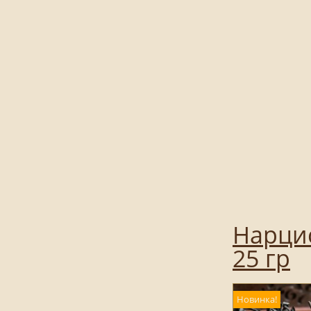
Нарцис
25 гр
Новинка!