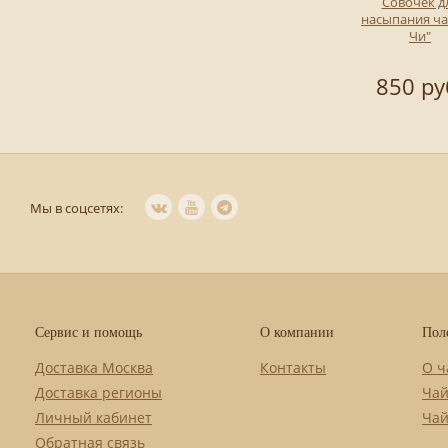
Совочек д
насыпания ча
Чи"
850 ру
Мы в соцсетях:
Сервис и помощь
О компании
Пол
Доставка Москва
Контакты
О ч
Доставка регионы
Чай
Личный кабинет
Чай
Обратная связь