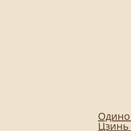
Одинок
Цзинь 