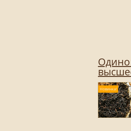
Одинок
высшее
Новинка!