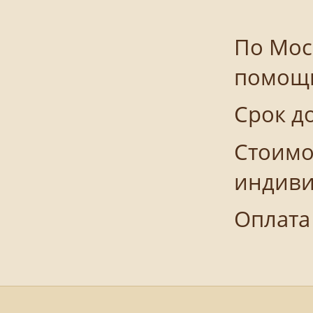
По Мос
помощь
Срок до
Стоимо
индиви
Оплата