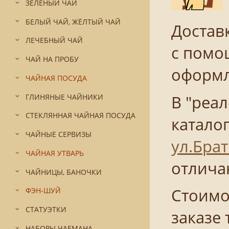
ЗЕЛЁНЫЙ ЧАЙ
БЕЛЫЙ ЧАЙ, ЖЁЛТЫЙ ЧАЙ
Достав
ЛЕЧЕБНЫЙ ЧАЙ
с помо
ЧАЙ НА ПРОБУ
оформле
ЧАЙНАЯ ПОСУДА
В "реа
ГЛИНЯНЫЕ ЧАЙНИКИ
СТЕКЛЯННАЯ ЧАЙНАЯ ПОСУДА
катало
ЧАЙНЫЕ СЕРВИЗЫ
ул.Брат
ЧАЙНАЯ УТВАРЬ
отлича
ЧАЙНИЦЫ, БАНОЧКИ
Стоимо
ФЭН-ШУЙ
СТАТУЭТКИ
заказе 
НАБОРЫ ЧАЕМАНА