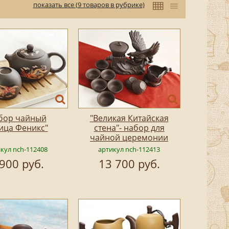
показать все (9 товаров в рубрике)
бор чайный
"Великая Китайская
ица Феникс"
стена"- набор для
чайной церемонии
кул nch-112408
артикул nch-112413
 900 руб.
13 700 руб.