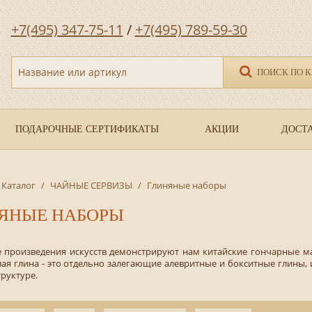
+7(495) 347-75-11
/
+7(495) 789-59-30
Название или артикул
ПОИСК ПО 
ПОДАРОЧНЫЕ СЕРТИФИКАТЫ
АКЦИИ
ДОСТА
Каталог
/
ЧАЙНЫЕ СЕРВИЗЫ
/
Глиняные наборы
ЯНЫЕ НАБОРЫ
 произведения искусств демонстрируют нам китайские гончарные ма
лая глина - это отдельно залегающие алевритные и бокситные глины,
труктуре.