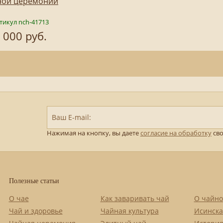
ной церемонии
тикул nch-41713
 000 руб.
Ваш E-mail:
Нажимая на кнопку, вы даете
согласие на обработку
сво
Полезные статьи
О чае
Как заваривать чай
О чайно
Чай и здоровье
Чайная культура
Исинска