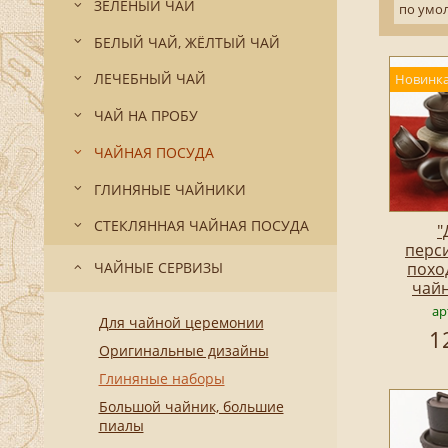
ЗЕЛЁНЫЙ ЧАЙ
по умо
БЕЛЫЙ ЧАЙ, ЖЁЛТЫЙ ЧАЙ
ЛЕЧЕБНЫЙ ЧАЙ
Новинка
ЧАЙ НА ПРОБУ
ЧАЙНАЯ ПОСУДА
ГЛИНЯНЫЕ ЧАЙНИКИ
СТЕКЛЯННАЯ ЧАЙНАЯ ПОСУДА
"
перси
ЧАЙНЫЕ СЕРВИЗЫ
похо
чай
ар
Для чайной церемонии
1
Оригинальные дизайны
Глиняные наборы
Большой чайник, большие
пиалы