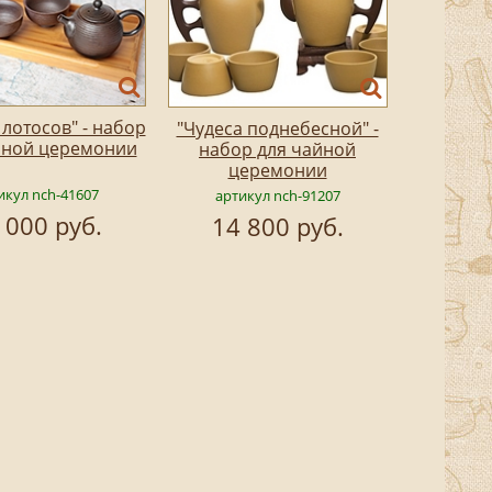
лотосов" - набор
"Чудеса поднебесной" -
йной церемонии
набор для чайной
церемонии
икул nch-41607
артикул nch-91207
 000 руб.
14 800 руб.