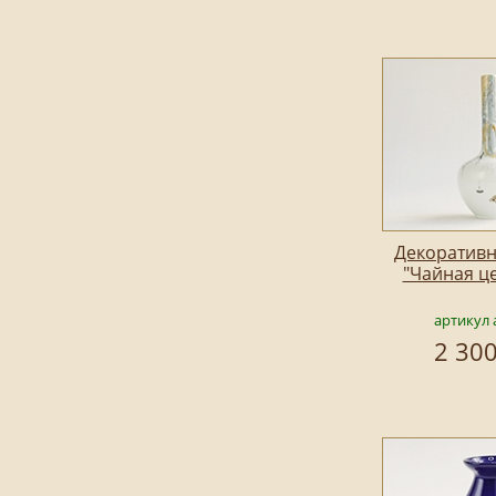
Декоративн
"Чайная ц
артикул 
2 300