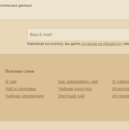
сональных данных
Ваш E-mail:
Нажимая на кнопку, вы даете
согласие на обработку
сво
Полезные статьи
О чае
Как заваривать чай
О чайно
Чай и здоровье
Чайная культура
Исинска
Чайная церемония
Элитный чай
История