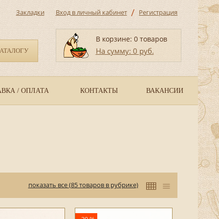
/
Закладки
Вход в личный кабинет
Регистрация
В корзине: 0 товаров
На сумму: 0 руб.
КАТАЛОГУ
ВКА / ОПЛАТА
КОНТАКТЫ
ВАКАНСИИ
показать все (85 товаров в рубрике)