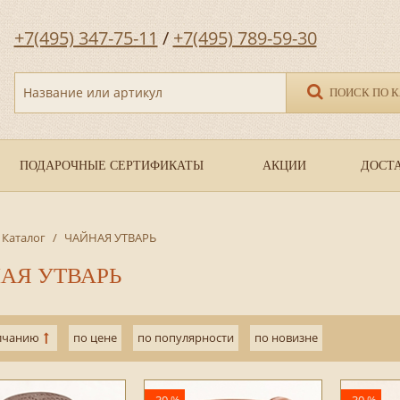
+7(495) 347-75-11
/
+7(495) 789-59-30
Название или артикул
ПОИСК ПО 
ПОДАРОЧНЫЕ СЕРТИФИКАТЫ
АКЦИИ
ДОСТА
Каталог
/
ЧАЙНАЯ УТВАРЬ
АЯ УТВАРЬ
лчанию
по цене
по популярности
по новизне