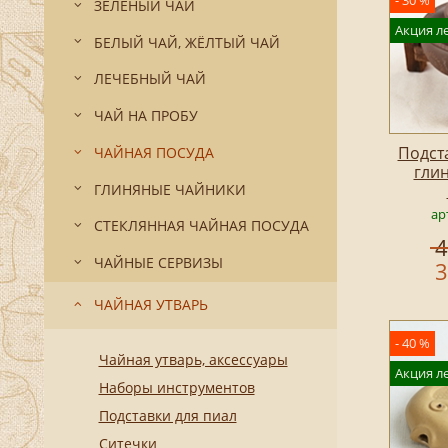
- 30 %
ЗЕЛЁНЫЙ ЧАЙ
Акция ле
БЕЛЫЙ ЧАЙ, ЖЁЛТЫЙ ЧАЙ
ЛЕЧЕБНЫЙ ЧАЙ
ЧАЙ НА ПРОБУ
Подст
ЧАЙНАЯ ПОСУДА
гли
ГЛИНЯНЫЕ ЧАЙНИКИ
ар
СТЕКЛЯННАЯ ЧАЙНАЯ ПОСУДА
4
ЧАЙНЫЕ СЕРВИЗЫ
3
ЧАЙНАЯ УТВАРЬ
- 40 %
Чайная утварь, аксессуары
Акция ле
Наборы инструментов
Подставки для пиал
Ситечки