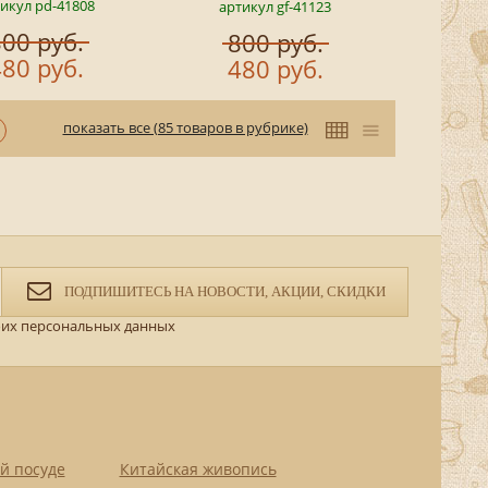
икул pd-41808
артикул gf-41123
00 руб.
800 руб.
80 руб.
480 руб.
показать все (85 товаров в рубрике)
ПОДПИШИТЕСЬ НА НОВОСТИ, АКЦИИ, СКИДКИ
их персональных данных
й посуде
Китайская живопись