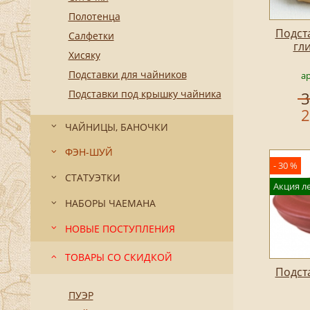
Полотенца
Подст
Салфетки
гл
Хисяку
Подставки для чайников
ар
Подставки под крышку чайника
3
2
ЧАЙНИЦЫ, БАНОЧКИ
ФЭН-ШУЙ
- 30 %
СТАТУЭТКИ
Акция ле
НАБОРЫ ЧАЕМАНА
НОВЫЕ ПОСТУПЛЕНИЯ
ТОВАРЫ СО СКИДКОЙ
Подст
ПУЭР