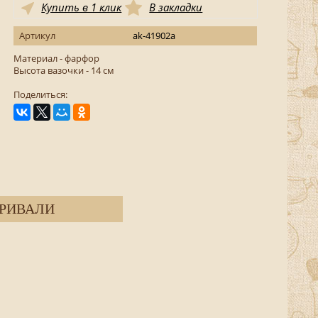
Купить в 1 клик
В закладки
Артикул
ak-41902а
Материал - фарфор
Высота вазочки - 14 см
Поделиться:
РИВАЛИ