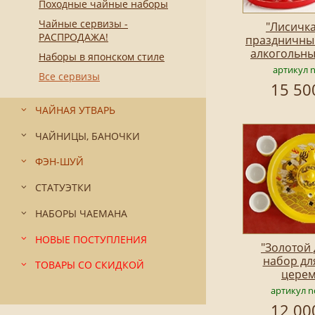
Походные чайные наборы
Чайные сервизы -
"Лисичка
РАСПРОДАЖА!
праздничны
алкогольны
Наборы в японском стиле
артикул 
Все сервизы
15 50
ЧАЙНАЯ УТВАРЬ
ЧАЙНИЦЫ, БАНОЧКИ
ФЭН-ШУЙ
СТАТУЭТКИ
НАБОРЫ ЧАЕМАНА
НОВЫЕ ПОСТУПЛЕНИЯ
"Золотой 
набор дл
ТОВАРЫ СО СКИДКОЙ
цере
артикул n
12 00