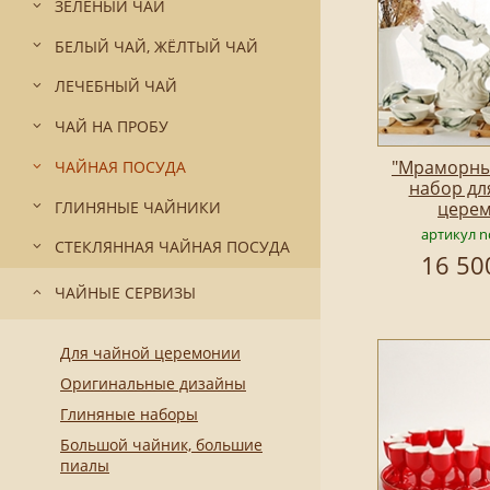
ЗЕЛЁНЫЙ ЧАЙ
БЕЛЫЙ ЧАЙ, ЖЁЛТЫЙ ЧАЙ
ЛЕЧЕБНЫЙ ЧАЙ
ЧАЙ НА ПРОБУ
"Мраморны
ЧАЙНАЯ ПОСУДА
набор дл
ГЛИНЯНЫЕ ЧАЙНИКИ
цере
артикул n
СТЕКЛЯННАЯ ЧАЙНАЯ ПОСУДА
16 50
ЧАЙНЫЕ СЕРВИЗЫ
Для чайной церемонии
Оригинальные дизайны
Глиняные наборы
Большой чайник, большие
пиалы