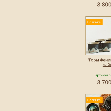
8 800
Новинка!
"Горы Феник
чай
артикул n
8 700
Новинка!