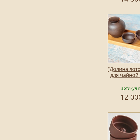
"Долина лото
для чайной
артикул 
12 00