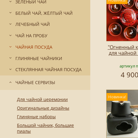
Новинка!
ЗЕЛЁНЫЙ ЧАЙ
БЕЛЫЙ ЧАЙ, ЖЁЛТЫЙ ЧАЙ
ЛЕЧЕБНЫЙ ЧАЙ
ЧАЙ НА ПРОБУ
"Огненный к
ЧАЙНАЯ ПОСУДА
для чайной
ГЛИНЯНЫЕ ЧАЙНИКИ
артикул 
СТЕКЛЯННАЯ ЧАЙНАЯ ПОСУДА
4 900
ЧАЙНЫЕ СЕРВИЗЫ
Новинка!
Для чайной церемонии
Оригинальные дизайны
Глиняные наборы
Большой чайник, большие
пиалы