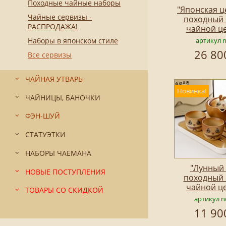
Походные чайные наборы
"Японская ц
Чайные сервизы -
походный 
РАСПРОДАЖА!
чайной ц
Наборы в японском стиле
артикул 
26 80
Все сервизы
ЧАЙНАЯ УТВАРЬ
Новинка!
ЧАЙНИЦЫ, БАНОЧКИ
ФЭН-ШУЙ
СТАТУЭТКИ
НАБОРЫ ЧАЕМАНА
"Лунный 
НОВЫЕ ПОСТУПЛЕНИЯ
походный 
чайной ц
ТОВАРЫ СО СКИДКОЙ
артикул n
11 90