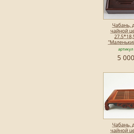
Чабань, 
чайной ц
27.5*18,
"Маленьки
артикул
5 000
Чабань, 
чайной ц