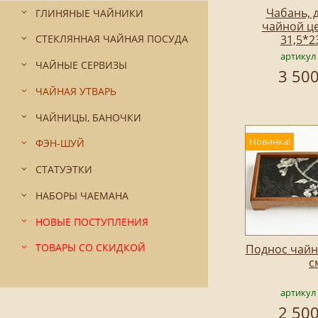
Чабань, 
ГЛИНЯНЫЕ ЧАЙНИКИ
чайной ц
31,5*2
СТЕКЛЯННАЯ ЧАЙНАЯ ПОСУДА
артикул
ЧАЙНЫЕ СЕРВИЗЫ
3 500
ЧАЙНАЯ УТВАРЬ
ЧАЙНИЦЫ, БАНОЧКИ
Новинка!
ФЭН-ШУЙ
СТАТУЭТКИ
НАБОРЫ ЧАЕМАНА
НОВЫЕ ПОСТУПЛЕНИЯ
ТОВАРЫ СО СКИДКОЙ
Поднос чайн
с
артикул
2 500