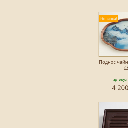
Новинка!
Поднос чайн
с
артикул
4 200