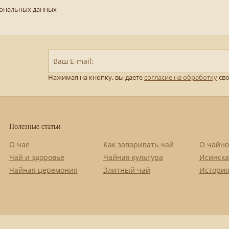
сональных данных
Ваш E-mail:
Нажимая на кнопку, вы даете
согласие на обработку
сво
Полезные статьи
О чае
Как заваривать чай
О чайно
Чай и здоровье
Чайная культура
Исинска
Чайная церемония
Элитный чай
История