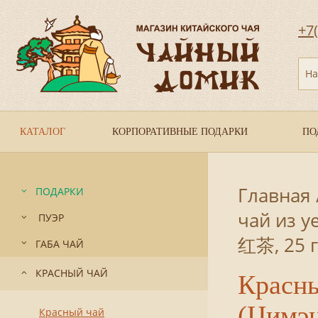
+7
На
КАТАЛОГ
КОРПОРАТИВНЫЕ ПОДАРКИ
ПО
Главная
ПОДАРКИ
чай из 
ПУЭР
红茶, 25 
ГАБА ЧАЙ
КРАСНЫЙ ЧАЙ
Красны
(Цимэ
Красный чай