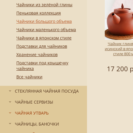
Чайники из зелёной глины
Пеньковая коллекция
Чайники большого объема
Чайники маленького объема
Чайники в японском стиле
Чайник глин
Подставки для чайников
исинский в яп
стиле 800 
Хранение чайников
Подставки под крышечку
17 200 р
чайника
Все чайники
СТЕКЛЯННАЯ ЧАЙНАЯ ПОСУДА
ЧАЙНЫЕ СЕРВИЗЫ
ЧАЙНАЯ УТВАРЬ
ЧАЙНИЦЫ, БАНОЧКИ