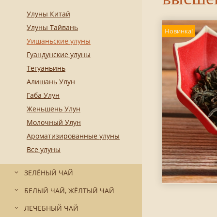
Улуны Китай
Улуны Тайвань
Новинка!
Уишаньские улуны
Гуандунские улуны
Тегуаньинь
Алишань Улун
Габа Улун
Женьшень Улун
Молочный Улун
Ароматизированные улуны
Все улуны
ЗЕЛЁНЫЙ ЧАЙ
БЕЛЫЙ ЧАЙ, ЖЁЛТЫЙ ЧАЙ
ЛЕЧЕБНЫЙ ЧАЙ