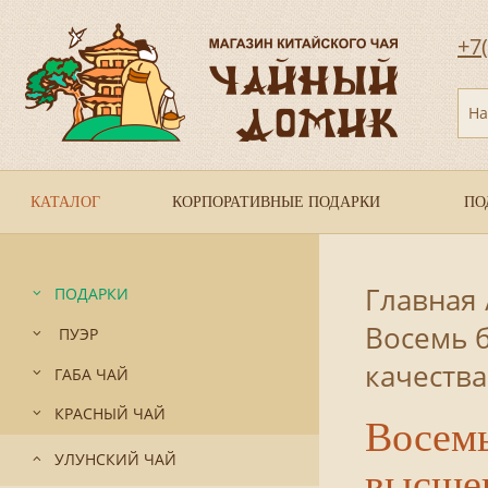
+7
На
КАТАЛОГ
КОРПОРАТИВНЫЕ ПОДАРКИ
ПО
Главная
ПОДАРКИ
Восемь б
ПУЭР
качеств
ГАБА ЧАЙ
КРАСНЫЙ ЧАЙ
Восемь
УЛУНСКИЙ ЧАЙ
высше