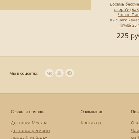
Восемь бессм
с гор Уи (Ба
Чжэнь Пин
высшего каче
仙特级 25 
225 ру
Мы в соцсетях:
Сервис и помощь
О компании
Пол
Доставка Москва
Контакты
О ч
Доставка регионы
Чай
Личный кабинет
Чай