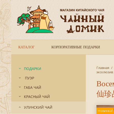
КАТАЛОГ
КОРПОРАТИВНЫЕ ПОДАРКИ
Главная
/
ПОДАРКИ
эксклюзив
ПУЭР
Восе
ГАБА ЧАЙ
仙珍品
КРАСНЫЙ ЧАЙ
УЛУНСКИЙ ЧАЙ
Новинка!