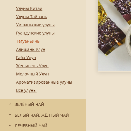
Улуны Китай
Улуны Тайвань
Уишаньские улуны
Гуандунские улуны
Тегуаньинь
Алишань Улун
Габа Улун
Женьшень Улун
Молочный Улун
Ароматизированные улуны
Все улуны
ЗЕЛЁНЫЙ ЧАЙ
БЕЛЫЙ ЧАЙ, ЖЁЛТЫЙ ЧАЙ
ЛЕЧЕБНЫЙ ЧАЙ