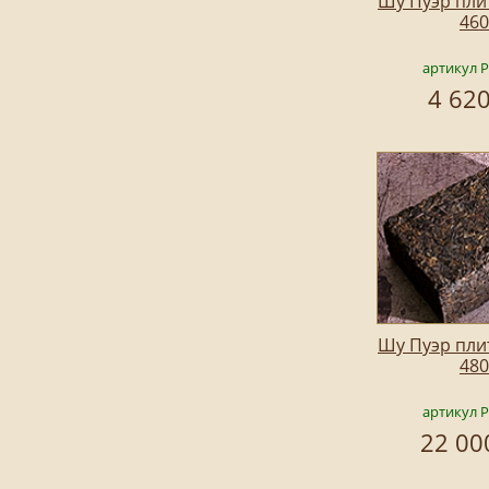
Шу Пуэр плит
460
артикул 
4 620
Шу Пуэр плит
480
артикул 
22 00