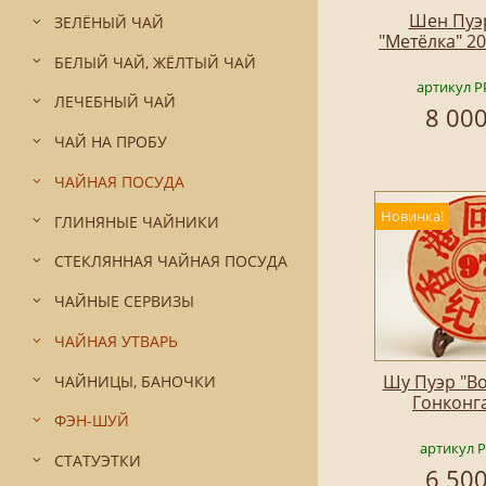
Шен Пуэ
ЗЕЛЁНЫЙ ЧАЙ
"Метёлка" 20
БЕЛЫЙ ЧАЙ, ЖЁЛТЫЙ ЧАЙ
артикул P
ЛЕЧЕБНЫЙ ЧАЙ
8 000
ЧАЙ НА ПРОБУ
ЧАЙНАЯ ПОСУДА
Новинка!
ГЛИНЯНЫЕ ЧАЙНИКИ
СТЕКЛЯННАЯ ЧАЙНАЯ ПОСУДА
ЧАЙНЫЕ СЕРВИЗЫ
ЧАЙНАЯ УТВАРЬ
Шу Пуэр "В
ЧАЙНИЦЫ, БАНОЧКИ
Гонконга
ФЭН-ШУЙ
артикул 
СТАТУЭТКИ
6 500