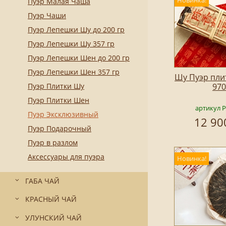
Новинка!
Пуэр Малая Чаша
Пуэр Чаши
Пуэр Лепешки Шу до 200 гр
Пуэр Лепешки Шу 357 гр
Пуэр Лепешки Шен до 200 гр
Пуэр Лепешки Шен 357 гр
Шу Пуэр плит
Пуэр Плитки Шу
970
Пуэр Плитки Шен
артикул 
Пуэр Эксклюзивный
12 90
Пуэр Подарочный
Пуэр в разлом
Аксессуары для пуэра
Новинка!
ГАБА ЧАЙ
КРАСНЫЙ ЧАЙ
УЛУНСКИЙ ЧАЙ