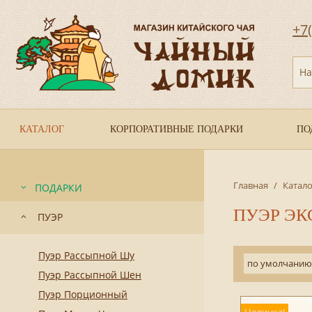
+7
На
КАТАЛОГ
КОРПОРАТИВНЫЕ ПОДАРКИ
ПО
Главная
/
Катало
ПОДАРКИ
ПУЭР Э
ПУЭР
Пуэр Рассыпной Шу
по умолчанию
Пуэр Рассыпной Шен
Пуэр Порционный