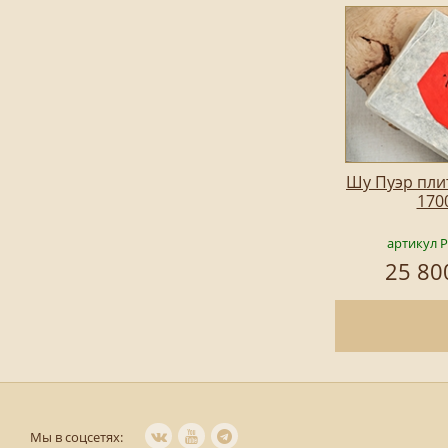
Шу Пуэр плит
170
артикул 
25 80
Мы в соцсетях: