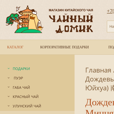
+7
На
КАТАЛОГ
КОРПОРАТИВНЫЕ ПОДАРКИ
ПО
Главная
ПОДАРКИ
Дождевы
ПУЭР
Юйхуа)
ГАБА ЧАЙ
КРАСНЫЙ ЧАЙ
Дождев
УЛУНСКИЙ ЧАЙ
Минця