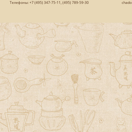
Телефоны: +7 (495) 347-75-11, (495) 789-59-30
chado