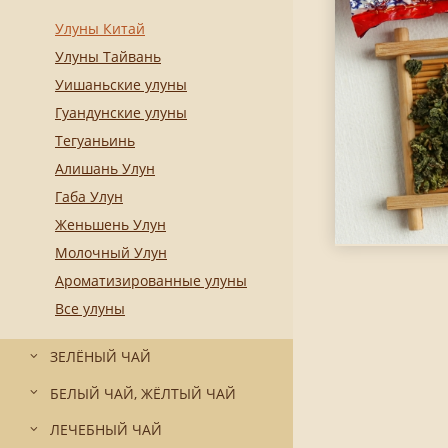
Улуны Китай
Улуны Тайвань
Уишаньские улуны
Гуандунские улуны
Тегуаньинь
Алишань Улун
Габа Улун
Женьшень Улун
Молочный Улун
Ароматизированные улуны
Все улуны
ЗЕЛЁНЫЙ ЧАЙ
БЕЛЫЙ ЧАЙ, ЖЁЛТЫЙ ЧАЙ
ЛЕЧЕБНЫЙ ЧАЙ