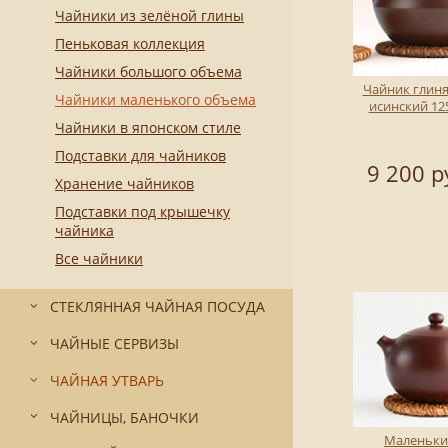
Чайники из зелёной глины
Пеньковая коллекция
Чайники большого объема
Чайник глин
Чайники маленького объема
исинский 12
Чайники в японском стиле
Подставки для чайников
9 200 р
Хранение чайников
Подставки под крышечку
чайника
Все чайники
СТЕКЛЯННАЯ ЧАЙНАЯ ПОСУДА
ЧАЙНЫЕ СЕРВИЗЫ
ЧАЙНАЯ УТВАРЬ
ЧАЙНИЦЫ, БАНОЧКИ
Маленьки