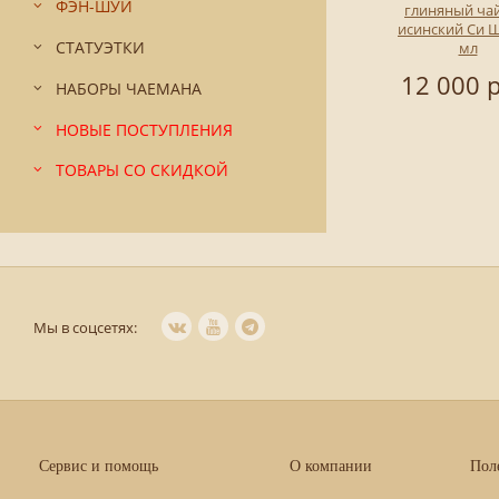
ФЭН-ШУЙ
глиняный ча
исинский Си Ш
СТАТУЭТКИ
мл
12 000 р
НАБОРЫ ЧАЕМАНА
НОВЫЕ ПОСТУПЛЕНИЯ
ТОВАРЫ СО СКИДКОЙ
Мы в соцсетях:
Сервис и помощь
О компании
Пол