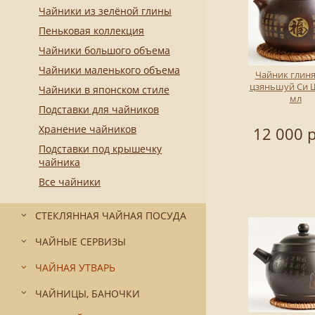
Чайники из зелёной глины
Пеньковая коллекция
Чайники большого объема
Чайники маленького объема
Чайник глин
цзяньшуй Си 
Чайники в японском стиле
мл
Подставки для чайников
Хранение чайников
12 000 р
Подставки под крышечку
чайника
Все чайники
СТЕКЛЯННАЯ ЧАЙНАЯ ПОСУДА
ЧАЙНЫЕ СЕРВИЗЫ
ЧАЙНАЯ УТВАРЬ
ЧАЙНИЦЫ, БАНОЧКИ