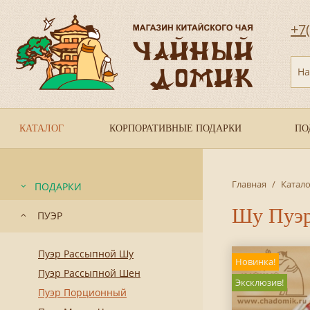
+7
На
КАТАЛОГ
КОРПОРАТИВНЫЕ ПОДАРКИ
ПО
Главная
/
Катало
ПОДАРКИ
Шу Пуэр 
ПУЭР
Пуэр Рассыпной Шу
Новинка!
Пуэр Рассыпной Шен
Эксклюзив!
Пуэр Порционный