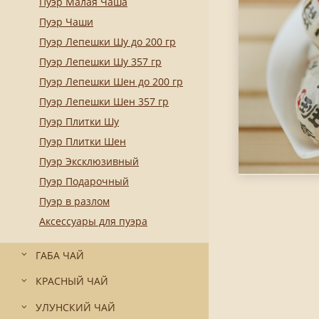
Пуэр Малая Чаша
Пуэр Чаши
Пуэр Лепешки Шу до 200 гр
Пуэр Лепешки Шу 357 гр
Пуэр Лепешки Шен до 200 гр
Пуэр Лепешки Шен 357 гр
Пуэр Плитки Шу
Пуэр Плитки Шен
Пуэр Эксклюзивный
Пуэр Подарочный
Пуэр в разлом
Аксессуары для пуэра
ГАБА ЧАЙ
КРАСНЫЙ ЧАЙ
УЛУНСКИЙ ЧАЙ