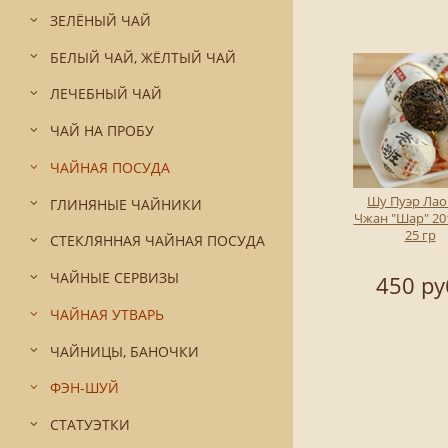
ЗЕЛЁНЫЙ ЧАЙ
БЕЛЫЙ ЧАЙ, ЖЁЛТЫЙ ЧАЙ
ЛЕЧЕБНЫЙ ЧАЙ
ЧАЙ НА ПРОБУ
ЧАЙНАЯ ПОСУДА
Шу Пуэр Лао
ГЛИНЯНЫЕ ЧАЙНИКИ
Чжан "Шар" 201
25 гр
СТЕКЛЯННАЯ ЧАЙНАЯ ПОСУДА
ЧАЙНЫЕ СЕРВИЗЫ
450 ру
ЧАЙНАЯ УТВАРЬ
ЧАЙНИЦЫ, БАНОЧКИ
ФЭН-ШУЙ
СТАТУЭТКИ