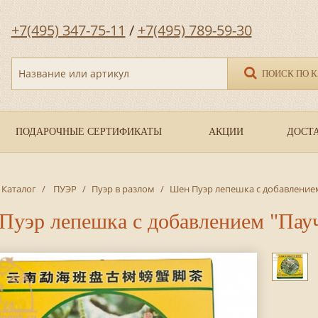
+7(495) 347-75-11
/
+7(495) 789-59-30
Название или артикул
ПОИСК ПО 
ПОДАРОЧНЫЕ СЕРТИФИКАТЫ
АКЦИИ
ДОСТА
Каталог
/
ПУЭР
/
Пуэр в разлом
/
Шен Пуэр лепешка с добавлением
Пуэр лепешка с добавлением "Пауч