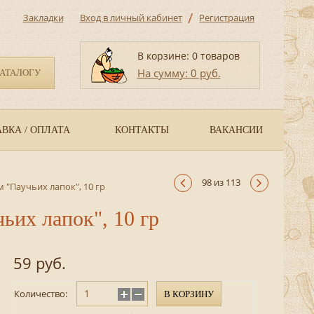
/
Закладки
Вход в личный кабинет
Регистрация
В корзине: 0 товаров
На сумму: 0 руб.
КАТАЛОГУ
ВКА / ОПЛАТА
КОНТАКТЫ
ВАКАНСИИ
98 из 113
 "Паучьих лапок", 10 гр
ьих лапок", 10 гр
59 руб.
Количество:
В КОРЗИНУ