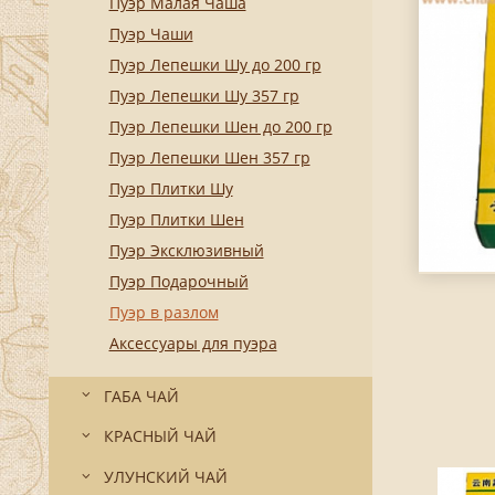
Пуэр Малая Чаша
Пуэр Чаши
Пуэр Лепешки Шу до 200 гр
Пуэр Лепешки Шу 357 гр
Пуэр Лепешки Шен до 200 гр
Пуэр Лепешки Шен 357 гр
Пуэр Плитки Шу
Пуэр Плитки Шен
Пуэр Эксклюзивный
Пуэр Подарочный
Пуэр в разлом
Аксессуары для пуэра
ГАБА ЧАЙ
КРАСНЫЙ ЧАЙ
УЛУНСКИЙ ЧАЙ