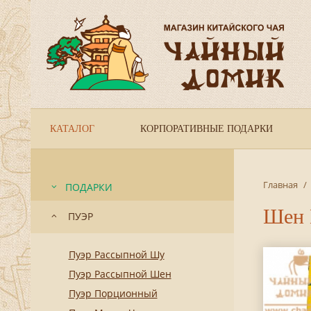
КАТАЛОГ
КОРПОРАТИВНЫЕ ПОДАРКИ
Главная
/
ПОДАРКИ
Шен 
ПУЭР
Пуэр Рассыпной Шу
Пуэр Рассыпной Шен
Пуэр Порционный