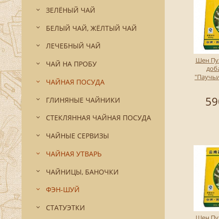
ЗЕЛЁНЫЙ ЧАЙ
БЕЛЫЙ ЧАЙ, ЖЁЛТЫЙ ЧАЙ
ЛЕЧЕБНЫЙ ЧАЙ
Шен Пу
ЧАЙ НА ПРОБУ
доб
"Паучьи
ЧАЙНАЯ ПОСУДА
59
ГЛИНЯНЫЕ ЧАЙНИКИ
СТЕКЛЯННАЯ ЧАЙНАЯ ПОСУДА
ЧАЙНЫЕ СЕРВИЗЫ
ЧАЙНАЯ УТВАРЬ
ЧАЙНИЦЫ, БАНОЧКИ
ФЭН-ШУЙ
СТАТУЭТКИ
Шен Пу