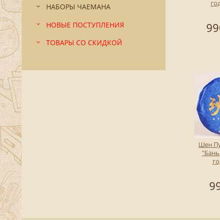
год
НАБОРЫ ЧАЕМАНА
НОВЫЕ ПОСТУПЛЕНИЯ
99
ТОВАРЫ СО СКИДКОЙ
Шен П
"Бань
го
99