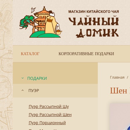
КАТАЛОГ
КОРПОРАТИВНЫЕ ПОДАРКИ
Главная
/
ПОДАРКИ
Шен 
ПУЭР
Пуэр Рассыпной Шу
Пуэр Рассыпной Шен
Пуэр Порционный