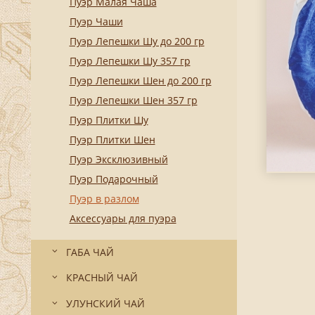
Пуэр Малая Чаша
Пуэр Чаши
Пуэр Лепешки Шу до 200 гр
Пуэр Лепешки Шу 357 гр
Пуэр Лепешки Шен до 200 гр
Пуэр Лепешки Шен 357 гр
Пуэр Плитки Шу
Пуэр Плитки Шен
Пуэр Эксклюзивный
Пуэр Подарочный
Пуэр в разлом
Аксессуары для пуэра
ГАБА ЧАЙ
КРАСНЫЙ ЧАЙ
УЛУНСКИЙ ЧАЙ