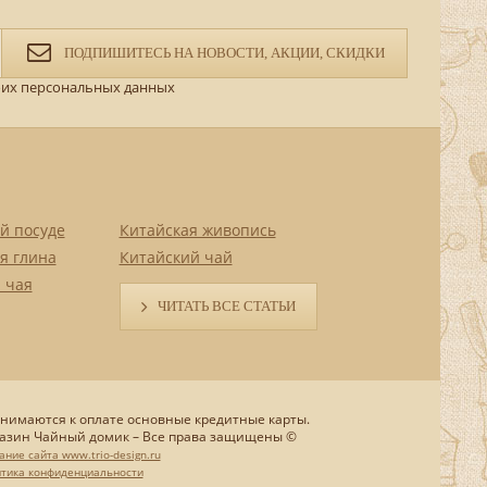
ПОДПИШИТЕСЬ НА НОВОСТИ, АКЦИИ, СКИДКИ
их персональных данных
й посуде
Китайская живопись
я глина
Китайский чай
 чая
ЧИТАТЬ ВСЕ СТАТЬИ
нимаются к оплате основные кредитные карты.
азин Чайный домик – Все права защищены ©
ание сайта www.trio-design.ru
тика конфиденциальности