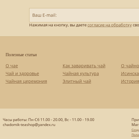
Ваш E-mail:
Нажимая на кнопку, вы даете
согласие на обработку
сво
Полезные статьи
О чае
Как заваривать чай
О чайно
Чай и здоровье
Чайная культура
Исинска
Чайная церемония
Элитный чай
История
Часы работы: Пн-Сб 11.00 - 20.00, Вс - 11.00 - 19.00
При
chadomik-teashop@yandex.ru
Маг
Созд
Поли