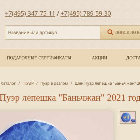
+7(495) 347-75-11
/
+7(495) 789-59-30
Название или артикул
ПОИСК ПО 
ПОДАРОЧНЫЕ СЕРТИФИКАТЫ
АКЦИИ
ДОСТА
Каталог
/
ПУЭР
/
Пуэр в разлом
/
Шен Пуэр лепешка "Баньчжан" 20
Пуэр лепешка "Баньчжан" 2021 год