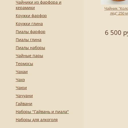
Чайники из фарфора и
керамики
Чайник "Кол
лёд" 250 
Кружки фарфор
Кружки глина
6 500 р
Пиалы фарфор
Пиалы глина
Пиалы наборы
Чайные пары
Термосы
Чахаи
Чахэ
Чаюи
Чачуани
Гайвани
Наборы "Гайвань и пиала"
Наборы для алкоголя