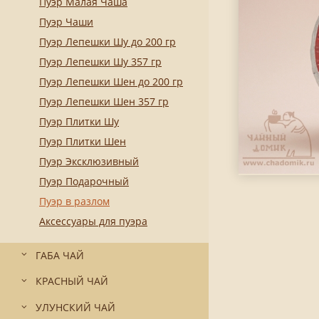
Пуэр Малая Чаша
Пуэр Чаши
Пуэр Лепешки Шу до 200 гр
Пуэр Лепешки Шу 357 гр
Пуэр Лепешки Шен до 200 гр
Пуэр Лепешки Шен 357 гр
Пуэр Плитки Шу
Пуэр Плитки Шен
Пуэр Эксклюзивный
Пуэр Подарочный
Пуэр в разлом
Аксессуары для пуэра
ГАБА ЧАЙ
КРАСНЫЙ ЧАЙ
УЛУНСКИЙ ЧАЙ