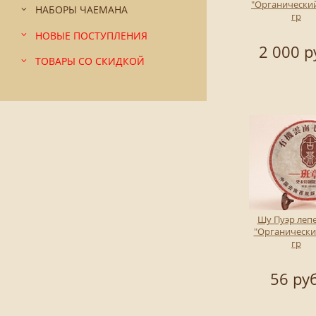
"Органический
НАБОРЫ ЧАЕМАНА
гр
НОВЫЕ ПОСТУПЛЕНИЯ
2 000 р
ТОВАРЫ СО СКИДКОЙ
Шу Пуэр леп
"Органический
гр
56 руб