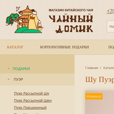
+7
На
КАТАЛОГ
КОРПОРАТИВНЫЕ ПОДАРКИ
ПО
Главная
/
Катало
ПОДАРКИ
Шу Пуэр
ПУЭР
Пуэр Рассыпной Шу
Новинка!
Пуэр Рассыпной Шен
Пуэр Порционный