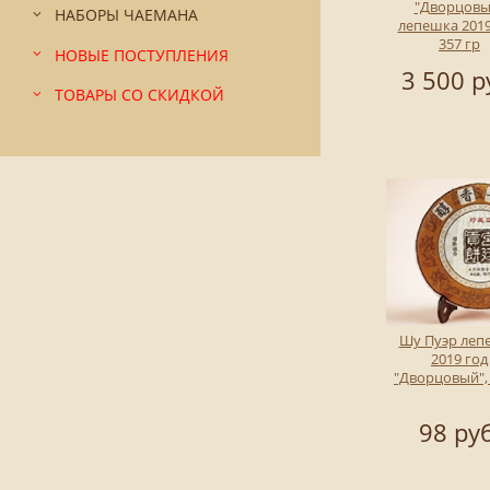
"Дворцовы
НАБОРЫ ЧАЕМАНА
лепешка 2019
357 гр
НОВЫЕ ПОСТУПЛЕНИЯ
3 500 р
ТОВАРЫ СО СКИДКОЙ
Шу Пуэр леп
2019 год
"Дворцовый", 
98 руб