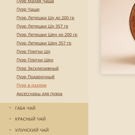
Пуэр Малая Чаша
Пуэр Чаши
Пуэр Лепешки Шу до 200 гр
Пуэр Лепешки Шу 357 гр
Пуэр Лепешки Шен до 200 гр
Пуэр Лепешки Шен 357 гр
Пуэр Плитки Шу
Пуэр Плитки Шен
Пуэр Эксклюзивный
Пуэр Подарочный
Пуэр в разлом
Аксессуары для пуэра
ГАБА ЧАЙ
КРАСНЫЙ ЧАЙ
УЛУНСКИЙ ЧАЙ