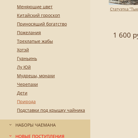
Меняющие цвет
Статуэтка "Ты
Китайский гороскоп
Приносящий богатство
Пожелания
1 600 р
Трехлапые жабы
Хотэй
Гуаньинь
Лу Юй
Мудрецы, монахи
Черепахи
Дети
Природа
Подставки под крышку чайника
НАБОРЫ ЧАЕМАНА
НОВЫЕ ПОСТУПЛЕНИЯ