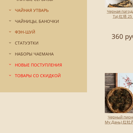
ЧАЙНАЯ УТВАРЬ
Черная пагода
Та) 红塔 25 
ЧАЙНИЦЫ, БАНОЧКИ
ФЭН-ШУЙ
360 ру
СТАТУЭТКИ
НАБОРЫ ЧАЕМАНА
НОВЫЕ ПОСТУПЛЕНИЯ
ТОВАРЫ СО СКИДКОЙ
Черный пион
Му Дань) 红牡丹