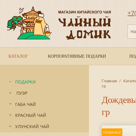
+7
На
КАТАЛОГ
КОРПОРАТИВНЫЕ ПОДАРКИ
ПО
Главная
/
Катало
ПОДАРКИ
гр
ПУЭР
Дождевы
ГАБА ЧАЙ
гр
КРАСНЫЙ ЧАЙ
УЛУНСКИЙ ЧАЙ
Новинка!