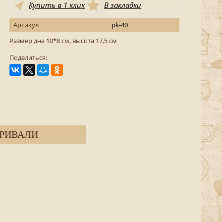
Купить в 1 клик
В закладки
Артикул
pk-40
Размер дна 10*8 см, высота 17,5 см
Поделиться:
РИВАЛИ