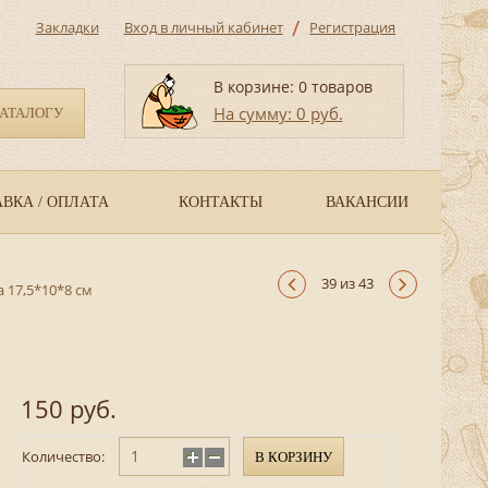
/
Закладки
Вход в личный кабинет
Регистрация
В корзине: 0 товаров
На сумму: 0 руб.
КАТАЛОГУ
ВКА / ОПЛАТА
КОНТАКТЫ
ВАКАНСИИ
39 из 43
 17,5*10*8 см
150 руб.
Количество:
В КОРЗИНУ