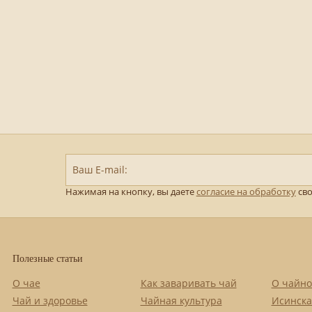
Ваш E-mail:
Нажимая на кнопку, вы даете
согласие на обработку
сво
Полезные статьи
О чае
Как заваривать чай
О чайно
Чай и здоровье
Чайная культура
Исинска