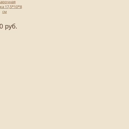
дарочная
ка 17,5*10*8
см
0 руб.