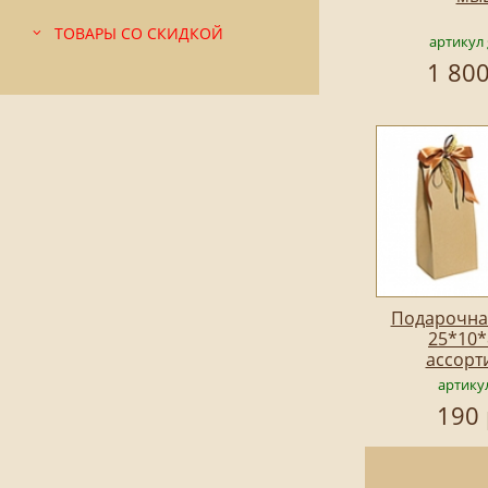
ТОВАРЫ СО СКИДКОЙ
артикул 
1 800
Подарочна
25*10*
ассорт
артику
190 