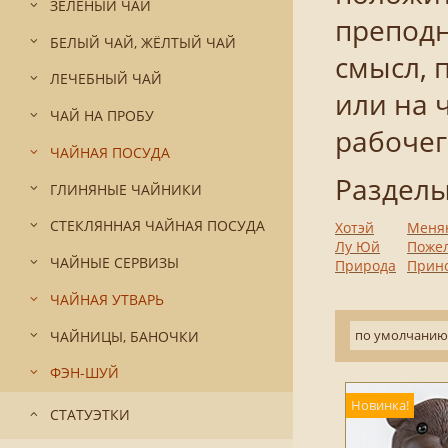
ЗЕЛЁНЫЙ ЧАЙ
преподн
БЕЛЫЙ ЧАЙ, ЖЁЛТЫЙ ЧАЙ
смысл, 
ЛЕЧЕБНЫЙ ЧАЙ
или на 
ЧАЙ НА ПРОБУ
рабочег
ЧАЙНАЯ ПОСУДА
Раз
ГЛИНЯНЫЕ ЧАЙНИКИ
СТЕКЛЯННАЯ ЧАЙНАЯ ПОСУДА
Хотэй
Меня
Лу Юй
Поже
ЧАЙНЫЕ СЕРВИЗЫ
Природа
Прино
ЧАЙНАЯ УТВАРЬ
по умолчанию
ЧАЙНИЦЫ, БАНОЧКИ
ФЭН-ШУЙ
Новинка!
СТАТУЭТКИ