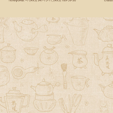
Телефоны: +7 (495) 347-75-11, (495) 789-59-30
chado