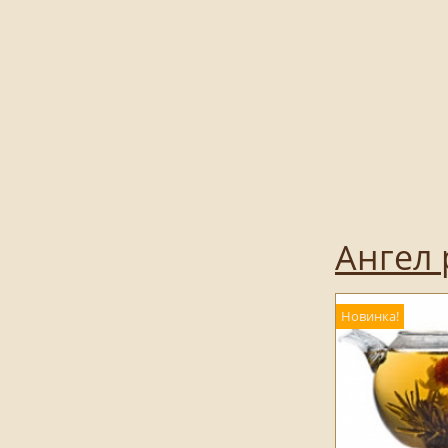
Ангел 
Новинка!