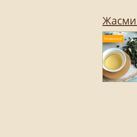
Жасмин
Новинка!