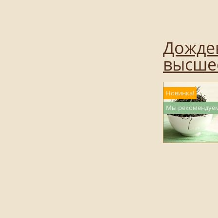
Дожде
высшее
Новинка!
Мы рекомендуем