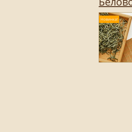
Белово
Новинка!