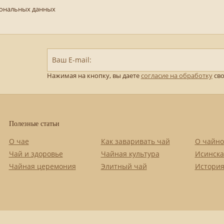
сональных данных
Ваш E-mail:
Нажимая на кнопку, вы даете
согласие на обработку
сво
Полезные статьи
О чае
Как заваривать чай
О чайно
Чай и здоровье
Чайная культура
Исинска
Чайная церемония
Элитный чай
История